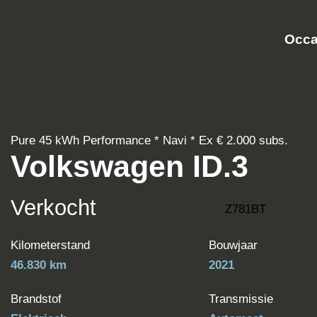
Occasio
Pure 45 kWh Performance * Navi * Ex € 2.000 subs
Volkswagen ID.3
Verkocht
Z781BT
Kilometerstand
Bouwjaar
46.830 km
2021