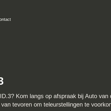
contact
.3