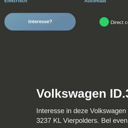
Brandstof
Transmissie
Elektrisch
Automaat
Interesse?
Direct 
Volkswagen ID