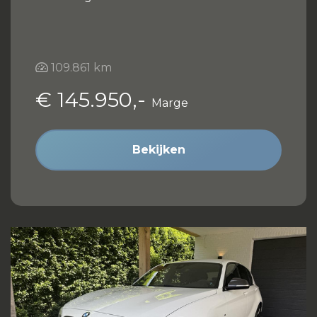
109.861 km
€ 145.950,-
Marge
Bekijken