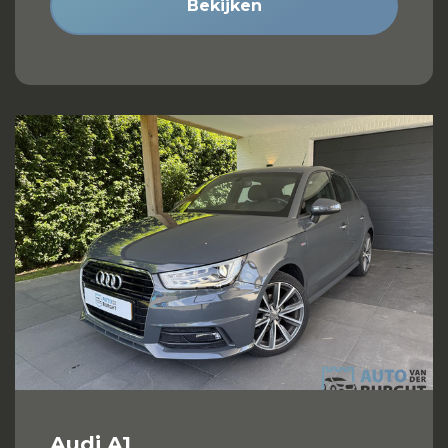
Bekijken
Audi A1