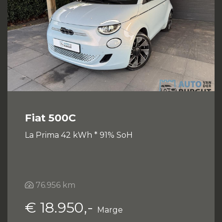
Fiat 500C
La Prima 42 kWh * 91% SoH
76.956 km
€ 18.950,-
Marge