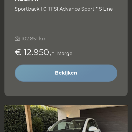
Sportback 1.0 TFSI Advance Sport * S Line
102.851 km
€ 12.950,-
Marge
Bekijken