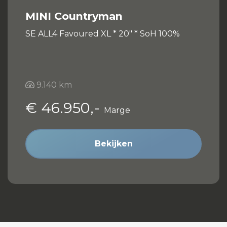
MINI Countryman
SE ALL4 Favoured XL * 20" * SoH 100%
9.140 km
€ 46.950,-
Marge
Bekijken