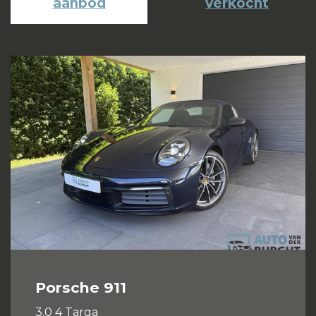
aanbod
verkocht
Porsche 911
3.0 4 Targa