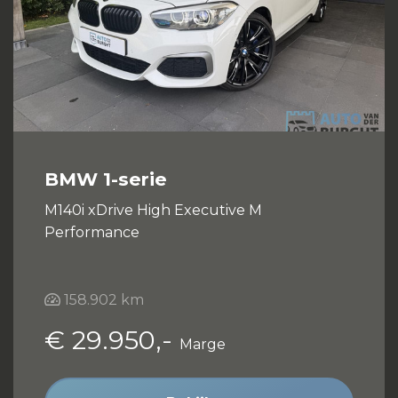
BMW 1-serie
M140i xDrive High Executive M
Performance
158.902 km
€ 29.950,-
Marge